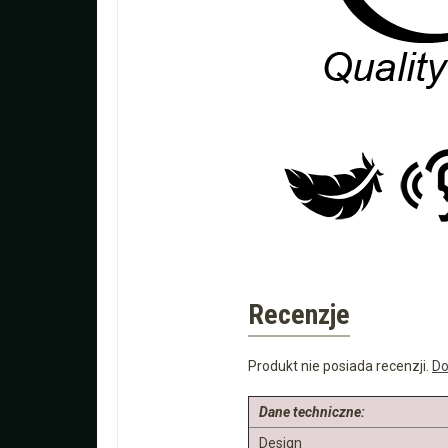
Recenzje
Produkt nie posiada recenzji.
Do
Dane techniczne:
Design