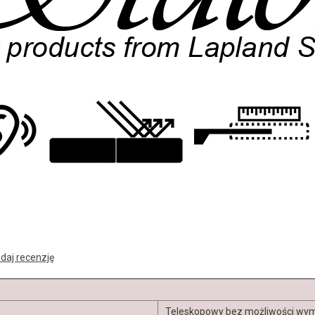
daj recenzję
Teleskopowy bez możliwości wymi