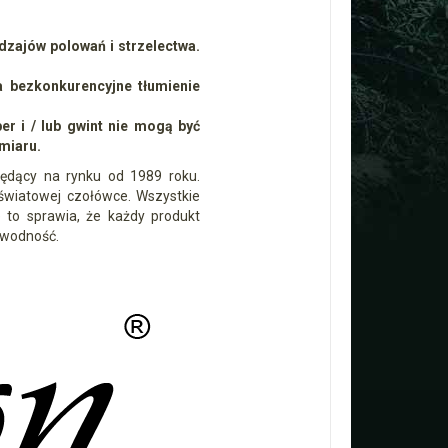
dzajów polowań i strzelectwa.
a bezkonkurencyjne tłumienie
er i / lub gwint nie mogą być
miaru.
będący na rynku od 1989 roku.
 światowej czołówce. Wszystkie
 to sprawia, że każdy produkt
awodność.