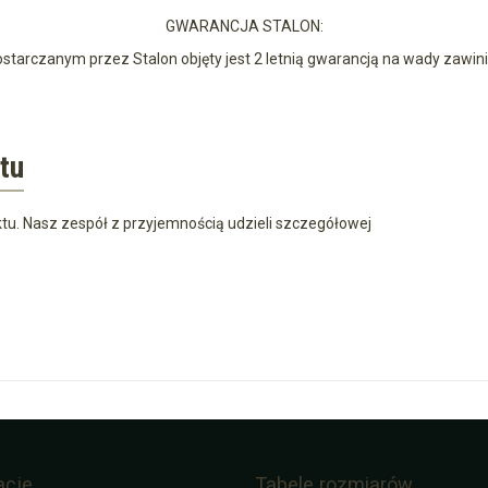
GWARANCJA STALON:
ostarczanym przez Stalon objęty jest 2 letnią gwarancją na wady zawin
tu
tu. Nasz zespół z przyjemnością udzieli szczegółowej
acje
Tabele rozmiarów