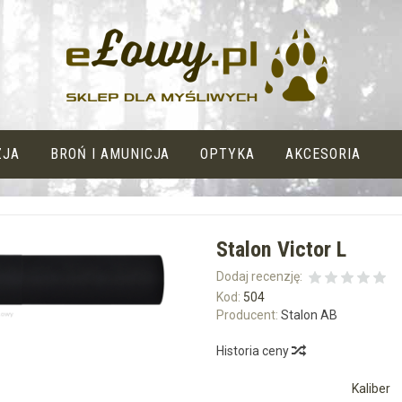
ZJA
BROŃ I AMUNICJA
OPTYKA
AKCESORIA
Stalon Victor L
Dodaj recenzję:
Kod:
504
Producent:
Stalon AB
Historia ceny
Kaliber