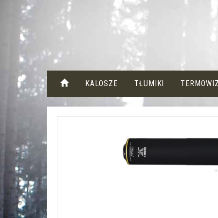
KALOSZE
TŁUMIKI
TERMOWI