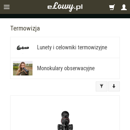
Termowizja
Lunety i celowniki termowizyjne
Monokulary obserwacyjne