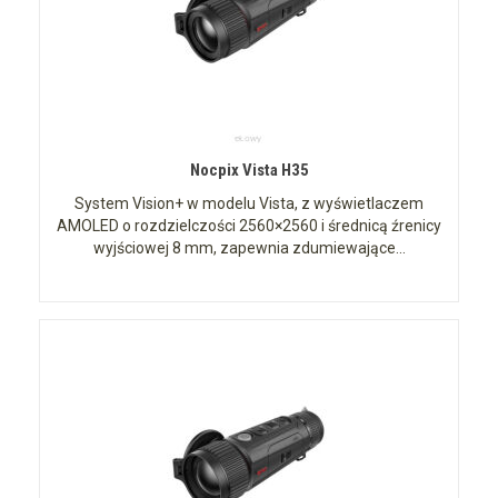
Nocpix Vista H35
System Vision+ w modelu Vista, z wyświetlaczem
AMOLED o rozdzielczości 2560×2560 i średnicą źrenicy
wyjściowej 8 mm, zapewnia zdumiewające...