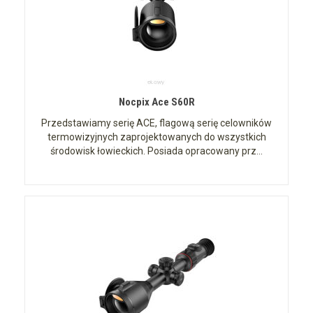
Nocpix Ace S60R
Przedstawiamy serię ACE, flagową serię celowników
termowizyjnych zaprojektowanych do wszystkich
środowisk łowieckich. Posiada opracowany prz...