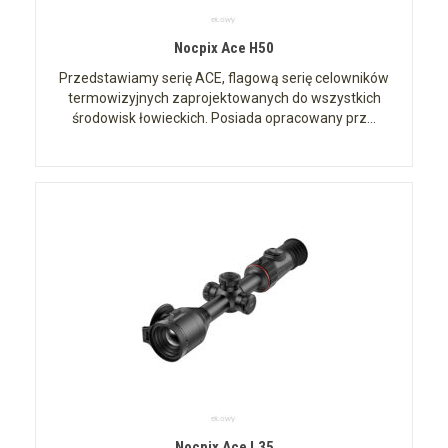
Nocpix Ace H50
Przedstawiamy serię ACE, flagową serię celowników
termowizyjnych zaprojektowanych do wszystkich
środowisk łowieckich. Posiada opracowany prz...
Nocpix Ace L35