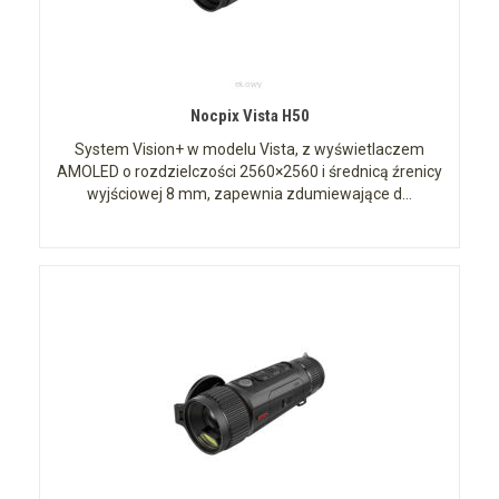
Nocpix Vista H50
System Vision+ w modelu Vista, z wyświetlaczem
AMOLED o rozdzielczości 2560×2560 i średnicą źrenicy
wyjściowej 8 mm, zapewnia zdumiewające d...