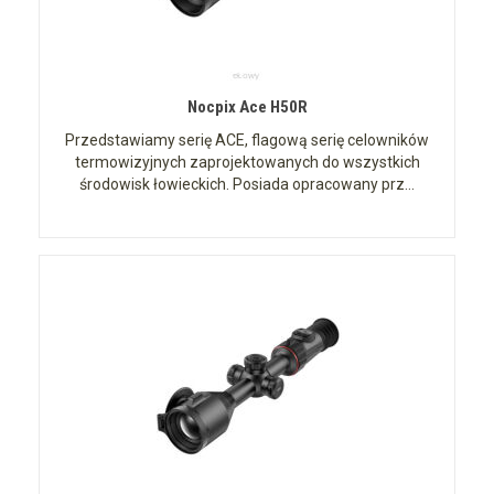
Nocpix Ace H50R
Przedstawiamy serię ACE, flagową serię celowników
termowizyjnych zaprojektowanych do wszystkich
środowisk łowieckich. Posiada opracowany prz...