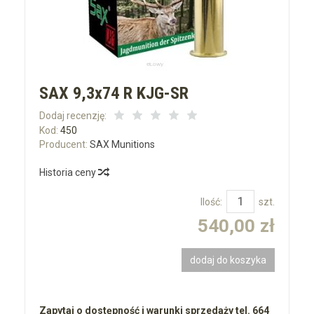
SAX 9,3x74 R KJG-SR
Dodaj recenzję:
Kod:
450
Producent:
SAX Munitions
Historia ceny
Ilość:
szt.
540,00 zł
dodaj do koszyka
Zapytaj o dostępność i warunki sprzedaży tel. 664