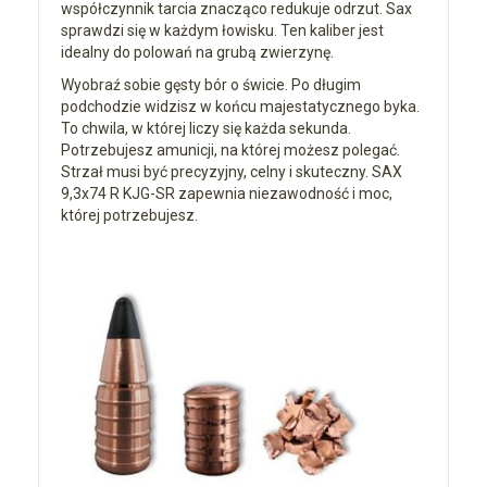
współczynnik tarcia znacząco redukuje odrzut. Sax
sprawdzi się w każdym łowisku. Ten kaliber jest
idealny do polowań na grubą zwierzynę.
Wyobraź sobie gęsty bór o świcie. Po długim
podchodzie widzisz w końcu majestatycznego byka.
To chwila, w której liczy się każda sekunda.
Potrzebujesz amunicji, na której możesz polegać.
Strzał musi być precyzyjny, celny i skuteczny. SAX
9,3x74 R KJG-SR zapewnia niezawodność i moc,
której potrzebujesz.