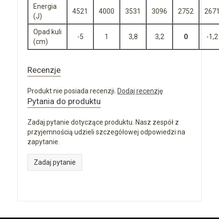
Energia
4521
4000
3531
3096
2752
267
(J)
Opad kuli
-5
1
3,8
3,2
0
-1,2
(cm)
Recenzje
Produkt nie posiada recenzji.
Dodaj recenzję
Pytania do produktu
Zadaj pytanie dotyczące produktu. Nasz zespół z
przyjemnością udzieli szczegółowej odpowiedzi na
zapytanie.
Zadaj pytanie