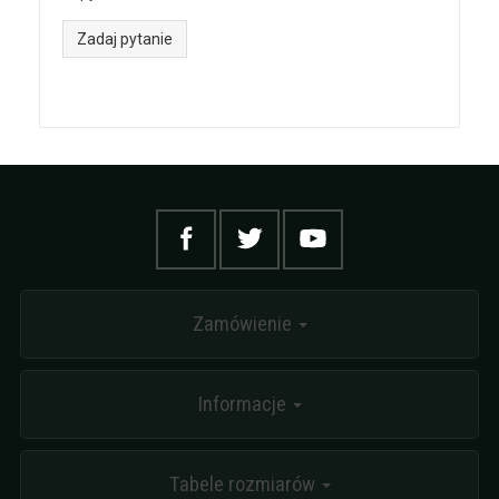
Zadaj pytanie
Zamówienie
Informacje
Tabele rozmiarów