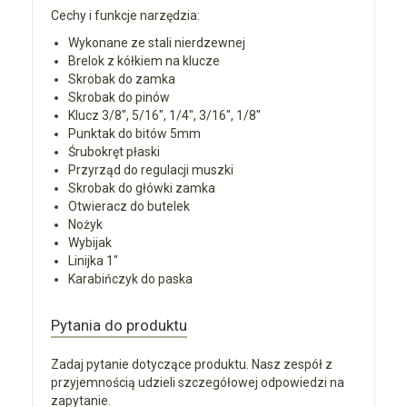
Cechy i funkcje narzędzia:
Wykonane ze stali nierdzewnej
Brelok z kółkiem na klucze
Skrobak do zamka
Skrobak do pinów
Klucz 3/8", 5/16", 1/4", 3/16", 1/8"
Punktak do bitów 5mm
Śrubokręt płaski
Przyrząd do regulacji muszki
Skrobak do główki zamka
Otwieracz do butelek
Nożyk
Wybijak
Linijka 1"
Karabińczyk do paska
Pytania do produktu
Zadaj pytanie dotyczące produktu. Nasz zespół z
przyjemnością udzieli szczegółowej odpowiedzi na
zapytanie.