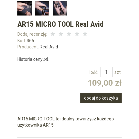
AR15 MICRO TOOL Real Avid
Dodaj recenzję:
Kod:
365
Producent:
Real Avid
Historia ceny
Ilość:
szt.
109,00 zł
dodaj do koszyka
AR15 MICRO TOOL to idealny towarzysz każdego
użytkownika AR15