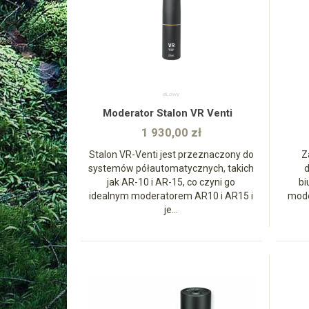
zobacz
Moderator Stalon VR Venti
1 930,00 zł
Stalon VR-Venti jest przeznaczony do
Za
systemów półautomatycznych, takich
d
jak AR-10 i AR-15, co czyni go
bi
idealnym moderatorem AR10 i AR15 i
mode
je...