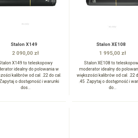
zobacz
zobacz
Stalon X149
Stalon XE108
2 090,00 zł
1 995,00 zł
Stalon X149 to teleskopowy
Stalon XE108 to teleskopo
erator idealny do polowania w
moderator idealny do polowan
zości kalibrów od cal. .22 do cal.
większości kalibrów od cal. .22 d
Zapytaj o dostępność i warunki
.45 Zapytaj o dostępność i wa
dos...
do...