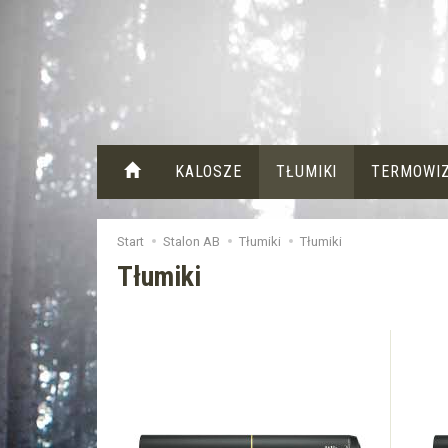
KALOSZE
TŁUMIKI
TERMOWI
Start
Stalon AB
Tłumiki
Tłumiki
Tłumiki