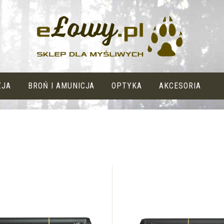
ZJA
BROŃ I AMUNICJA
OPTYKA
AKCESORIA