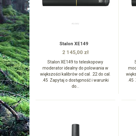
zobacz
Stalon XE149
2 145,00 zł
Stalon XE149 to teleskopowy
moderator idealny do polowania w
mod
większości kalibrów od cal. .22 do cal.
więks
.45 Zapytaj o dostępność i warunki
.45 
do...