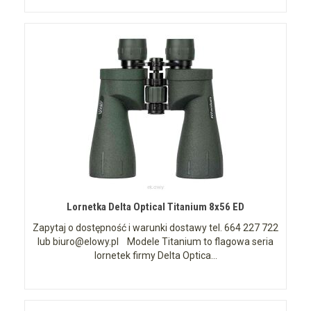
Lornetka Delta Optical Titanium 8x56 ED
Zapytaj o dostępność i warunki dostawy tel. 664 227 722
lub biuro@elowy.pl Modele Titanium to flagowa seria
lornetek firmy Delta Optica...