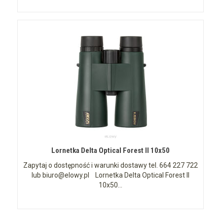
Lornetka Delta Optical Forest II 10x50
Zapytaj o dostępność i warunki dostawy tel. 664 227 722
lub biuro@elowy.pl Lornetka Delta Optical Forest II
10x50...