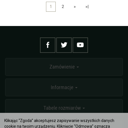
1
2
»
»|
Zamówienie
Informacje
Tabele rozmiarów
Klikając “Zgoda” akceptujesz zapisywanie wszystkich danych
cookie na twoim urządzeniu. Kliknięcie “Odmowa” oznacza