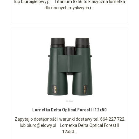
lub biuro@elowy.pl Titanium 8x56 to klasyczna lornetka
dla nocnych myśliwych i ...
Lornetka Delta Optical Forest II 12x50
Zapytaj o dostępność i warunki dostawy tel. 664 227 722
lub biuro@elowy.pl Lornetka Delta Optical Forest II
12x50...