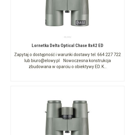
Lornetka Delta Optical Chase 8x42 ED
Zapytaj o dostępność i warunki dostawy tel. 664 227 722
lub biuro@elowy.pl Nowoczesna konstrukcja
zbudowana w oparciu o obiektywy ED. K...