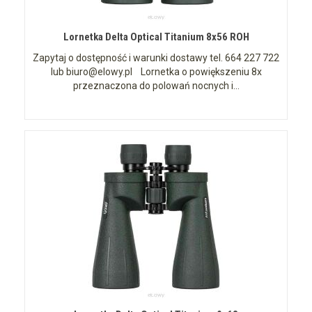
Lornetka Delta Optical Titanium 8x56 ROH
Zapytaj o dostępność i warunki dostawy tel. 664 227 722
lub biuro@elowy.pl Lornetka o powiększeniu 8x
przeznaczona do polowań nocnych i...