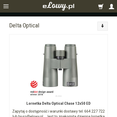
Delta Optical
Lornetka Delta Optical Chase 12x50 ED
Zapytaj o dostępność i warunki dostawy tel. 664 227 722
lub biuro@elowy.pl Jest to znakomita dzienna lornetka