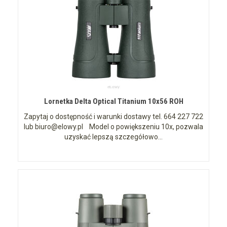
Lornetka Delta Optical Titanium 10x56 ROH
Zapytaj o dostępność i warunki dostawy tel. 664 227 722
lub biuro@elowy.pl Model o powiększeniu 10x, pozwala
uzyskać lepszą szczegółowo...