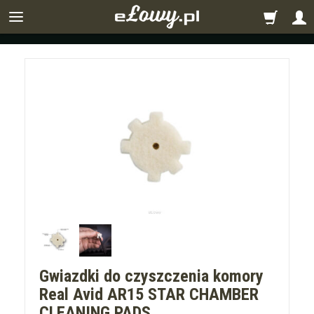
Gwiazdki do czyszczenia komory
Real Avid AR15 STAR CHAMBER
CLEANING PADS