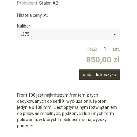
Producent:
Stalon AB
Historia ceny
Kaliber
.375
Ilość:
szt.
850,00 zł
dodaj do koszyka
Front 108 jest najkrótszym frontem z tych
dedykowanych do serii X, wydłuża on lufę broni
jedynie o 108 mm . Jest optymalnym rozwiązaniem
do polowań mobilnych, pędzonych lub innych form
polowania, w których mobilność ma najwyższy
priorytet.